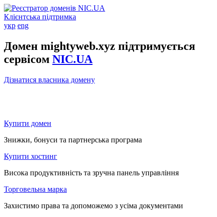
Клієнтська підтримка
укр
eng
Домен mightyweb.xyz підтримується
сервісом
NIC.UA
Дізнатися власника домену
Купити домен
Знижки, бонуси та партнерська програма
Купити хостинг
Висока продуктивність та зручна панель управління
Торговельна марка
Захистимо права та допоможемо з усіма документами